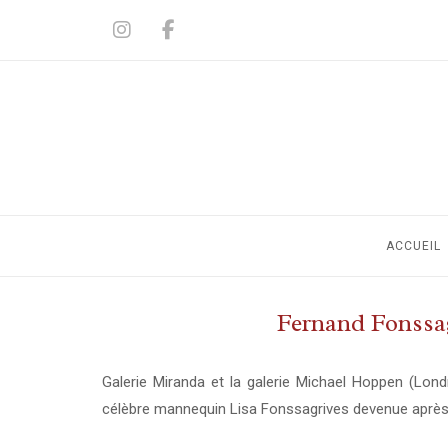
Skip
to
content
ACCUEIL
Fernand Fonssag
Galerie Miranda et la galerie Michael Hoppen (Lond
célèbre mannequin Lisa Fonssagrives devenue après