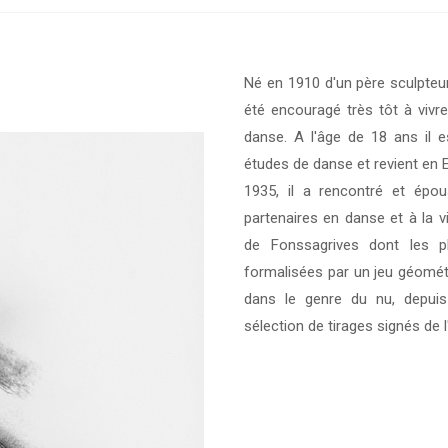
Né en 1910 d'un père sculpte
été encouragé très tôt à v
danse. A l'âge de 18 ans il e
études de danse et revient en E
1935, il a rencontré et ép
partenaires en danse et à la v
de Fonssagrives dont les p
formalisées par un jeu géomét
dans le genre du nu, depuis 
sélection de tirages signés de l