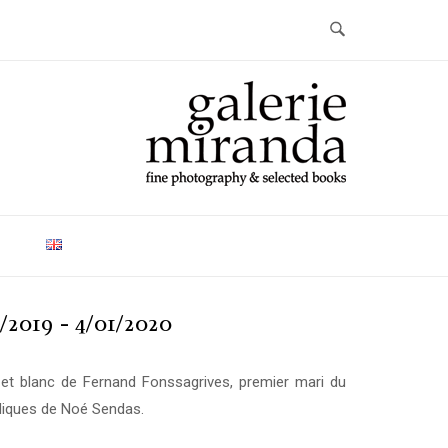
Home
T
/2019 - 4/01/2020
r et blanc de Fernand Fonssagrives, premier mari du
diques de Noé Sendas.