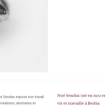
Noé Sendas (né en 1972 e
Noé Sendas expose son travail
vit et travaille à Berlin
éalistes, abstraites et