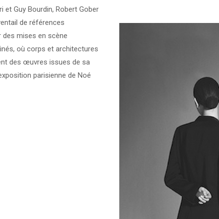
i et Guy Bourdin, Robert Gober
ntail de références
er des mises en scène
nés, où corps et architectures
ent des œuvres issues de sa
e exposition parisienne de Noé