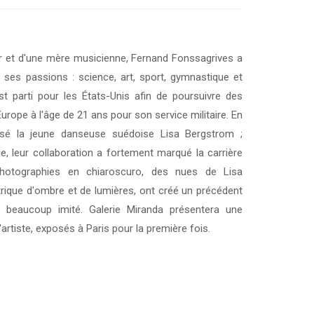
ur et d'une mère musicienne, Fernand Fonssagrives a
ivre ses passions : science, art, sport, gymnastique et
st parti pour les États-Unis afin de poursuivre des
urope à l'âge de 21 ans pour son service militaire. En
ousé la jeune danseuse suédoise Lisa Bergstrom ;
ie, leur collaboration a fortement marqué la carrière
hotographies en chiaroscuro, des nues de Lisa
rique d'ombre et de lumières, ont créé un précédent
beaucoup imité. Galerie Miranda présentera une
'artiste, exposés à Paris pour la première fois.