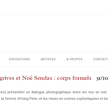
EXPOSITIONS
ARTISTES
A PROPOS
CONTAC
rives et Noé Sendas : corps formels
31/10
res) présentent un dialogue photographique entre les nus en noi
 la femme d'Irving Penn, et les mises en scènes sophistiquées et lu