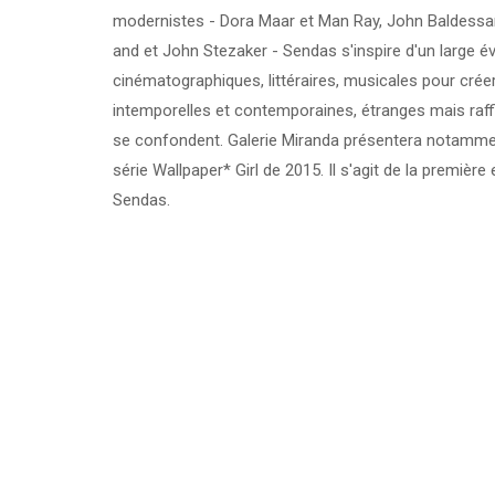
modernistes - Dora Maar et Man Ray, John Baldessar
and et John Stezaker - Sendas s'inspire d'un large éve
cinématographiques, littéraires, musicales pour cré
intemporelles et contemporaines, étranges mais raffi
se confondent. Galerie Miranda présentera notamm
série Wallpaper* Girl de 2015. Il s'agit de la premièr
Sendas.